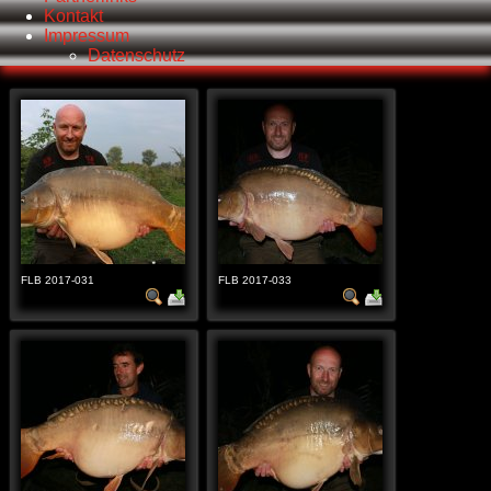
Kontakt
Impressum
Datenschutz
FLB 2017-031
FLB 2017-033